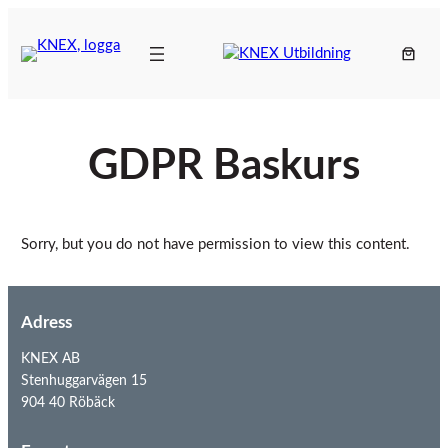
Hoppa
till
innehåll
GDPR Baskurs
Sorry, but you do not have permission to view this content.
Adress
KNEX AB
Stenhuggarvägen 15
904 40 Röbäck