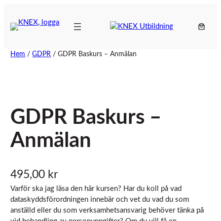
Hoppa
till
innehåll
Hem
/
GDPR
/ GDPR Baskurs – Anmälan
GDPR Baskurs –
Anmälan
495,00
kr
Varför ska jag läsa den här kursen? Har du koll på vad
dataskyddsförordningen innebär och vet du vad du som
anställd eller du som verksamhetsansvarig behöver tänka på